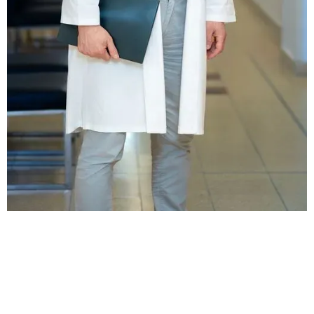
דואר אלקטרוני
office@dridanlevy.co.il