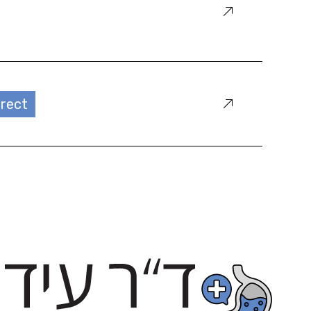
irect