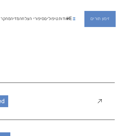
זימון תורים
HE
אודות
טיפולים
סיפורי הצלחה
מדיה
מחקר 
Register
אודות
טיפולים
מדיה
סיפורי הצל
ed