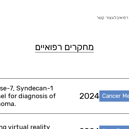
רפואי
בלוג
צור קשר
חה
מחקר רפואי
צור קשר
מחקרים רפואיים
se-7, Syndecan-1
2024
l for diagnosis of
Cancer M
noma.
g virtual reality