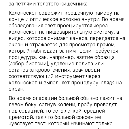
за петлями толстого кишечника.
Колоноскоп содержит крошечную камеру на
конце и оптическое волокно внутри. Во время
обследования свет проецируется через
колоноскоп на пищеварительную систему, а
видео, которое снимает камера, передается на
экран и отражается для просмотра врачом,
который наблюдает за ним. Если требуется
процедура, как, например, взятие образца
(забор биопсии), удаление полипа или
остановка кровотечения, врач вводит
соответствующий инструмент через
колоноскоп и выполняет процедуру, глядя на
экран.
Во время операции больной обычно лежит на
левом боку, согнув колени, пробу проводят
под седацией, то есть легкой-средней
дремотой, так что больной совсем не
чувствует тест, который начинают только