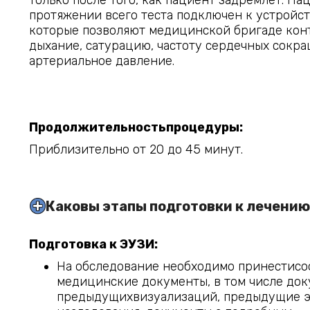
протяжении всего теста подключен к устройс
которые позволяют медицинской бригаде кон
дыхание, сатурацию, частоту сердечных сокр
артериальное давление.
Продолжительностьпроцедуры:
Приблизительно от 20 до 45 минут.
Каковы этапы подготовки к лечени
Подготовка к ЭУЗИ:
На обследование необходимо принестис
медицинские документы, в том числе до
предыдущихвизуализаций, предыдущие э