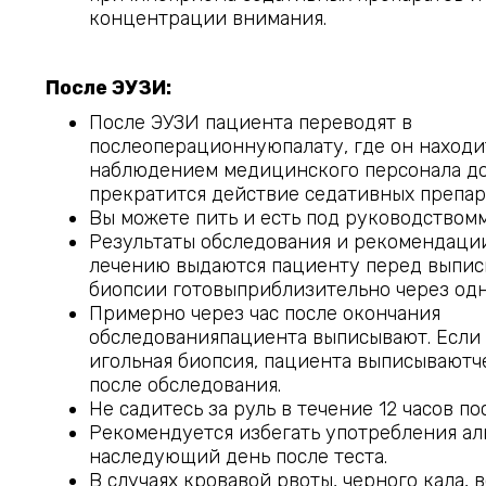
концентрации внимания.
После ЭУЗИ:
После ЭУЗИ пациента переводят в
послеоперационнуюпалату, где он находи
наблюдением медицинского персонала до 
прекратится действие седативных препар
Вы можете пить и есть под руководством
Результаты обследования и рекомендаци
лечению выдаются пациенту перед выпис
биопсии готовыприблизительно через одн
Примерно через час после окончания
обследованияпациента выписывают. Если
игольная биопсия, пациента выписываютче
после обследования.
Не садитесь за руль в течение 12 часов по
Рекомендуется избегать употребления ал
наследующий день после теста.
В случаях кровавой рвоты, черного кала, 