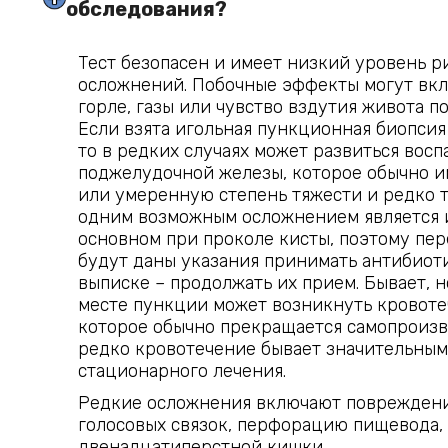
обследования?
Тест безопасен и имеет низкий уровень р
осложнений. Побочные эффекты могут вкл
горле, газы или чувство вздутия живота по
Если взята игольная пункционная биопсия
то в редких случаях может развиться вос
поджелудочной железы, которое обычно и
или умеренную степень тяжести и редко 
одним возможным осложнением является 
основном при проколе кисты, поэтому пер
будут даны указания принимать антибиоти
выписке – продолжать их прием. Бывает, но
месте пункции может возникнуть кровоте
которое обычно прекращается самопроизв
редко кровотечение бывает значительным
стационарного лечения.
Редкие осложнения включают повреждени
голосовых связок, перфорацию пищевода,
двенадцатиперстной кишки.