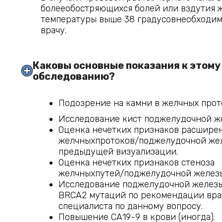
болееобостряющихся болей или вздутия 
температуры выше 38 градусовнеобходим
врачу.
Каковы основные показания к этому 
обследованию?
Подозрение на камни в желчных прот
Исследование кист поджелудочной ж
Оценка нечетких признаков расшире
желчныхпротоков/поджелудочной же
предыдущей визуализации.
Оценка нечетких признаков стеноза
желчныхпутей/поджелудочной железы
Исследование поджелудочной железы
BRCA2 мутаций по рекомендации вра
специалиста по данному вопросу.
Повышение СА19-9 в крови (иногда).