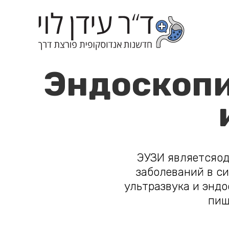
Эндоскопи
ЭУЗИ являетсяод
заболеваний в с
ультразвука и энд
пищ