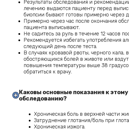
Результаты обследования и рекомендаци
лечению выдаются пациенту перед выпис
биопсии бывают готовы примерно через д
Примерно через час после окончания обс
пациента выписывают.
Не садитесь за руль в течение 12 часов п
Рекомендуется избегать употребления ал
следующий день после теста.
В случаях кровавой рвоты, черного кала, 
обостряющихся болей в животе или вздут
повышения температуры выше 38 градусо
обратиться к врачу.
Каковы основные показания к этому 
обследованию?
Хроническая боль в верхней части жи
Затруднение глотания/боль при глота
Хроническая изжога.