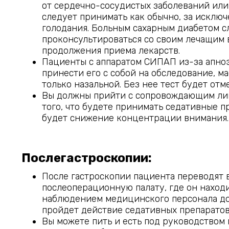
от сердечно-сосудистых заболеваний ил
следует принимать как обычно, за исключ
голодания. Больным сахарным диабетом с
проконсультироваться со своим лечащим 
продолжения приема лекарств.
Пациенты с аппаратом СИПАП из-за апно
принести его с собой на обследование, м
только назальной. Без нее тест будет отм
Вы должны прийти с сопровождающим ли
того, что будете принимать седативные п
будет снижение концентрации внимания.
Послегастроскопии:
После гастроскопии пациента переводят 
послеоперационную палату, где он наход
наблюдением медицинского персонала до 
пройдет действие седативных препаратов
Вы можете пить и есть под руководством 