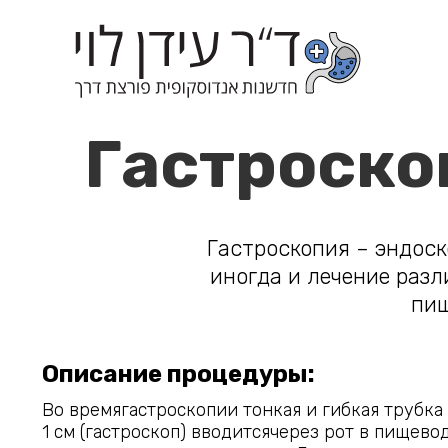
Гастроско
Гастроскопия – эндоск
иногда и лечение раз
пищ
Описание процедуры:
Во времягастроскопии тонкая и гибкая трубка
1 см (гастроскоп) вводитсячерез рот в пищево