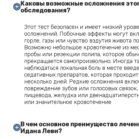
Каковы возможные осложнения этог
обследования?
Этот тест безопасен и имеет низкий уров
осложнений. Побочные эффекты могут вкл
горле, газы или чувство вздутия живота по
Возможно небольшое кровотечение из мес
пробы или резекции полипа, которое обы
прекращается самопроизвольно. Иногда т
наблюдаться локальная боль в месте введ
седативных препаратов, которая проходит
несколько дней. Редкие осложнения вклю
повреждение зубов или голосовых связок
пищевода, желудка или двенадцатиперст
или значительное кровотечение
В чем основное преимущество лечени
Идана Леви?