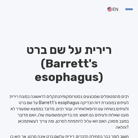
EN
רירית על שם ברט
(Barrett's
esophagus)
רבים מהמטופלים שמבצעים גסטרוסקופיהנתקלים לראשונה במונח רירית
על שם ברט Barrett's esophagus לעיתים במסגרת דוח הבדיקה
ולעיתים בשיחה עם הרופאלאחריה. עבור רבים, מדובר בממצא שמעורר לא
מעט שאלות ולעיתים גם חשש: מה בדיוקהמשמעות שלו, האם מדובר
במצב מסוכן, האם הוא עלול להתפתח לסרטן, ומה צריך לעשותמכאן
והלאה?
חשוב לומר כבר בתחילת הדברים: רירית עלשם ברט אינה סרטן, אך היא כן