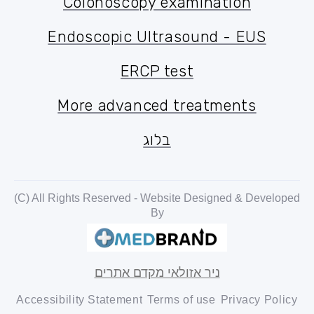
Colonoscopy examination
Colonoscopy examination
Endoscopic Ultrasound - EUS
Endoscopic Ultrasound - EUS
ERCP test
ERCP test
More advanced treatments
More advanced treatments
בלוג
בלוג
(C) All Rights Reserved - Website Designed & Developed
By
ניר אזולאי מקדם אתרים
Accessibility Statement
Terms of use
Privacy Policy