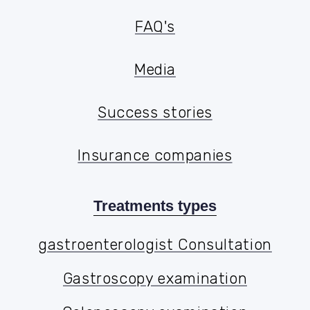
Medical research
FAQ's
FAQ's
Media
Media
Success stories
Success stories
Insurance companies
Treatments types
gastroenterologist Consultation
gastroenterologist Consultation
Gastroscopy examination
Gastroscopy examination