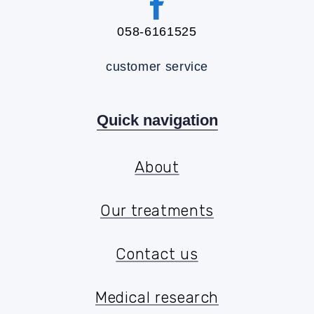
058-6161525
customer service
Quick navigation
About
About
Our treatments
Our treatments
Contact us
Contact us
Medical research