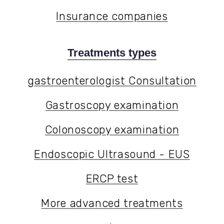
Success stories
Insurance companies
Treatments types
gastroenterologist Consultation
gastroenterologist Consultation
Gastroscopy examination
Gastroscopy examination
Colonoscopy examination
Colonoscopy examination
Endoscopic Ultrasound - EUS
Endoscopic Ultrasound - EUS
ERCP test
ERCP test
More advanced treatments
More advanced treatments