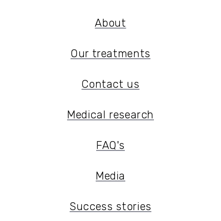
About
About
Our treatments
Our treatments
Contact us
Contact us
Medical research
Medical research
FAQ's
FAQ's
Media
Media
Success stories