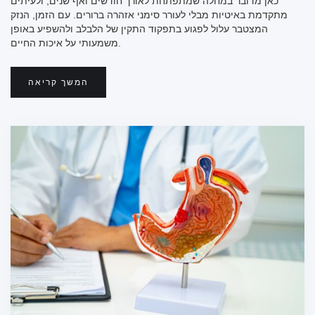
כאן מדובר במחלה שמתפתחת לאורך חודשים ואף שנים, ולעיתים
מתקדמת באיטיות מבלי לעורר סימני אזהרה ברורים. עם הזמן, הנזק
המצטבר עלול לפגוע בתפקוד התקין של הלבלב ולהשפיע באופן
משמעותי על איכות החיים.
המשך קריאה