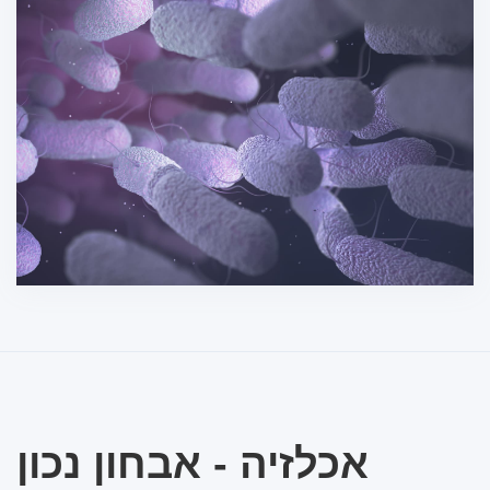
אכלזיה - אבחון נכון