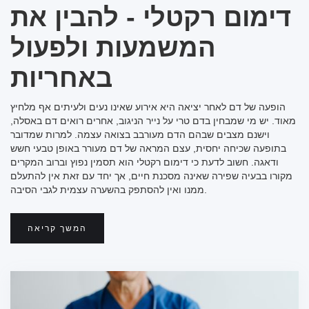
דימום רקטלי - להבין את
המשמעות ולפעול
באחריות
הופעה של דם לאחר יציאה היא אירוע שאינו נעים ולעיתים אף מלחיץ
מאוד. יש מי שמבחין בדם טרי על נייר הניגוב, אחרים רואים דם באסלה,
וישנם מצבים שבהם הדם מעורבב בצואה עצמה. למרות שמדובר
בתופעה שכיחה יחסית, עצם המראה של דם מעורר באופן טבעי חשש
ודאגה. חשוב לדעת כי דימום רקטלי הוא תסמין נפוץ וברוב המקרים
מקורו בבעיה שפירה שאינה מסכנת חיים, אך יחד עם זאת אין להתעלם
ממנו ואין להסתפק בהשערה עצמית לגבי הסיבה.
המשך קריאה