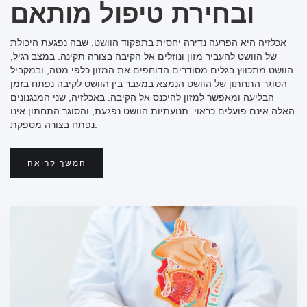
ובחירת טיפול מותאם
אכלזיה היא הפרעה נדירה יחסית בתפקוד הוושט, שבה נפגעת היכולת
של הוושט להעביר מזון ונוזלים אל הקיבה בצורה תקינה. במצב רגיל,
הוושט מתכווץ בגלים מסודרים הדוחפים את המזון כלפי מטה, ובמקביל
הסוגר התחתון של הוושט הנמצא במעבר בין הוושט לקיבה נפתח בזמן
הבליעה ומאפשר למזון להיכנס אל הקיבה. באכלזיה, שני המנגנונים
האלה אינם פועלים כראוי: תנועתיות הוושט נפגעת, והסוגר התחתון אינו
נפתח בצורה מספקת.
המשך קריאה