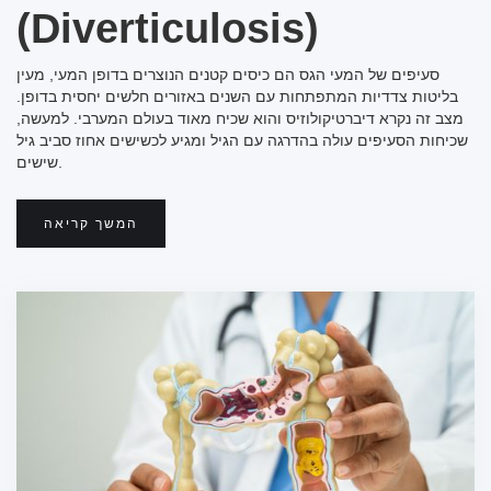
(Diverticulosis)
סעיפים של המעי הגס הם כיסים קטנים הנוצרים בדופן המעי, מעין
בליטות צדדיות המתפתחות עם השנים באזורים חלשים יחסית בדופן.
מצב זה נקרא דיברטיקולוזיס והוא שכיח מאוד בעולם המערבי. למעשה,
שכיחות הסעיפים עולה בהדרגה עם הגיל ומגיע לכשישים אחוז סביב גיל
שישים.
המשך קריאה