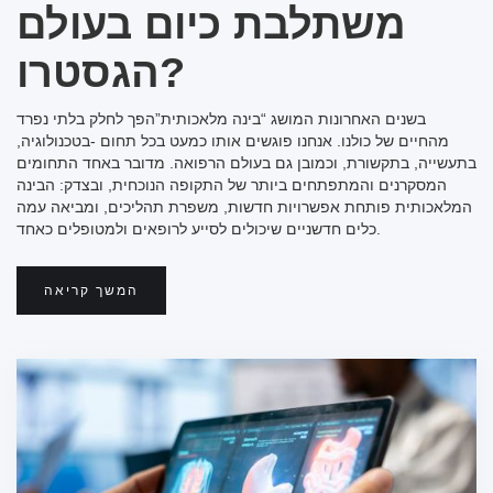
משתלבת כיום בעולם
הגסטרו?
בשנים האחרונות המושג “בינה מלאכותית”הפך לחלק בלתי נפרד
מהחיים של כולנו. אנחנו פוגשים אותו כמעט בכל תחום -בטכנולוגיה,
בתעשייה, בתקשורת, וכמובן גם בעולם הרפואה. מדובר באחד התחומים
המסקרנים והמתפתחים ביותר של התקופה הנוכחית, ובצדק: הבינה
המלאכותית פותחת אפשרויות חדשות, משפרת תהליכים, ומביאה עמה
כלים חדשניים שיכולים לסייע לרופאים ולמטופלים כאחד.
המשך קריאה