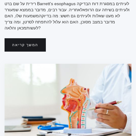
רירית על שם ברט Barrett's esophagus לעיתים במסגרת דוח הבדיקה
ולעיתים בשיחה עם הרופאלאחריה. עבור רבים, מדובר בממצא שמעורר
לא מעט שאלות ולעיתים גם חשש: מה בדיוקהמשמעות שלו, האם
מדובר במצב מסוכן, האם הוא עלול להתפתח לסרטן, ומה צריך
לעשותמכאן והלאה?
המשך קריאה