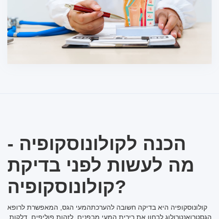
הכנה לקולונוסקופיה -
מה לעשות לפני בדיקת
קולונוסקופיה?
קולונוסקופיה היא בדיקה חשובה להערכתהמעי הגס, המאפשרת לרופא
הגסטרואנטרולוג לבחון את רירית המעי מבפנים, לזהות פוליפים, דלקות,