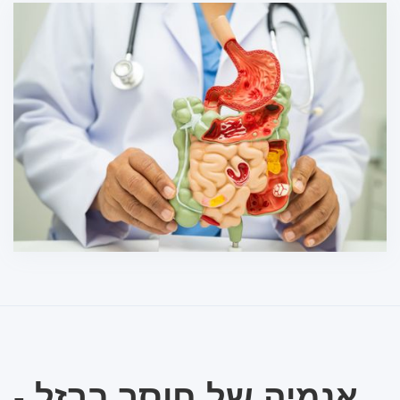
אנמיה של חוסר ברזל -