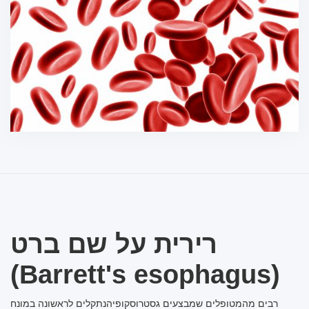
רירית על שם ברט
(Barrett's esophagus)
רבים מהמטופלים שמבצעים גסטרוסקופיהנתקלים לראשונה במונח