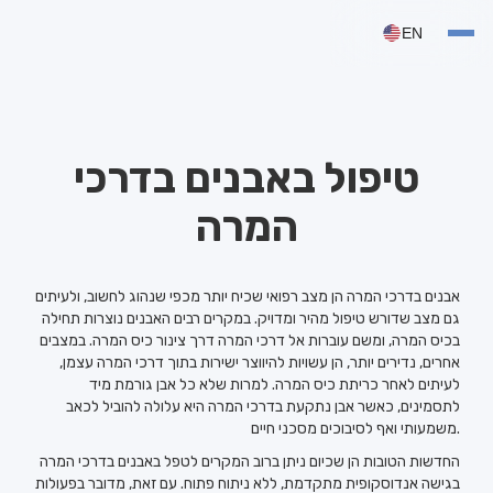
EN
טיפול באבנים בדרכי
המרה
אבנים בדרכי המרה הן מצב רפואי שכיח יותר מכפי שנהוג לחשוב, ולעיתים
גם מצב שדורש טיפול מהיר ומדויק. במקרים רבים האבנים נוצרות תחילה
בכיס המרה, ומשם עוברות אל דרכי המרה דרך צינור כיס המרה. במצבים
אחרים, נדירים יותר, הן עשויות להיווצר ישירות בתוך דרכי המרה עצמן,
לעיתים לאחר כריתת כיס המרה. למרות שלא כל אבן גורמת מיד
לתסמינים, כאשר אבן נתקעת בדרכי המרה היא עלולה להוביל לכאב
משמעותי ואף לסיבוכים מסכני חיים.
החדשות הטובות הן שכיום ניתן ברוב המקרים לטפל באבנים בדרכי המרה
בגישה אנדוסקופית מתקדמת, ללא ניתוח פתוח. עם זאת, מדובר בפעולות