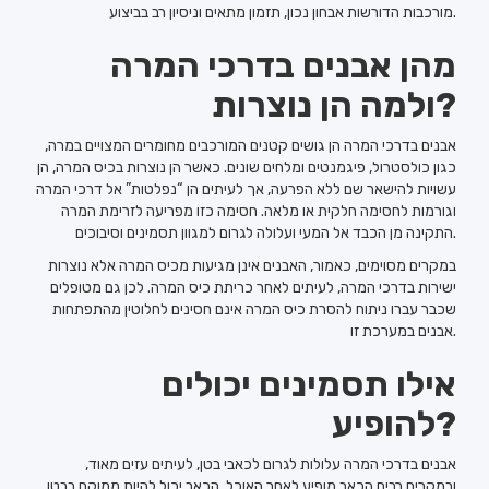
מורכבות הדורשות אבחון נכון, תזמון מתאים וניסיון רב בביצוע.
מהן אבנים בדרכי המרה
ולמה הן נוצרות?
אבנים בדרכי המרה הן גושים קטנים המורכבים מחומרים המצויים במרה,
כגון כולסטרול, פיגמנטים ומלחים שונים. כאשר הן נוצרות בכיס המרה, הן
עשויות להישאר שם ללא הפרעה, אך לעיתים הן “נפלטות” אל דרכי המרה
וגורמות לחסימה חלקית או מלאה. חסימה כזו מפריעה לזרימת המרה
התקינה מן הכבד אל המעי ועלולה לגרום למגוון תסמינים וסיבוכים.
במקרים מסוימים, כאמור, האבנים אינן מגיעות מכיס המרה אלא נוצרות
ישירות בדרכי המרה, לעיתים לאחר כריתת כיס המרה. לכן גם מטופלים
שכבר עברו ניתוח להסרת כיס המרה אינם חסינים לחלוטין מהתפתחות
אבנים במערכת זו.
אילו תסמינים יכולים
להופיע?
אבנים בדרכי המרה עלולות לגרום לכאבי בטן, לעיתים עזים מאוד,
ובמקרים רבים הכאב מופיע לאחר האוכל. הכאב יכול להיות ממוקם בבטן