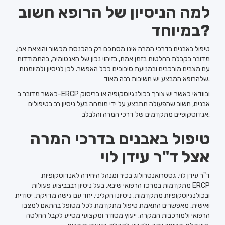
למה הניסיון של הרופא חשוב
במיוחד?
טיפול באבנים בדרכי המרה אינו מסתכם רק בהכנסת מכשור והוצאת אבן.
מדובר בקבלת החלטות בזמן אמת, בזיהוי נכון של האנטומיה, בהתמודדות
עם מצבים מורכבים ובמניעת סיבוכים ככל האפשר. לכן לניסיון ולמיומנות
שלהרופא המבצע יש חשיבות רבה מאוד.
כאשר מדובר ב-ERCP ובוודאי כאשר יש צורך בכולנגיוסקופיה או בריסוק
אבנים, חשוב שהפעולה תתבצע על ידי מומחה בעל ניסיון רב בטיפולים
אנדוסקופיים מתקדמים של דרכי המרה והלבלב.
טיפול באבנים בדרכי המרה
אצל ד"ר עידן לוי
ד"ר עידן לוי, גסטרואנטרולוג בכיר ומנהל היחידה לאנדוסקופיות
מתקדמות במרכז הרפואי שיבא, בעל ניסיון רבבביצוע פעולות ERCP
ובכולנגיוסקופיות מתקדמות. ניסיונו הקליני, יחד עם גישה מדויקת, יסודית
ואישית, מאפשרים התאמת טיפול מתקדמת לכל מטופל בהתאם למצבו
הרפואי ולמורכבות המקרה. ייעוץ מסודר ומקצועי מסייע לקבל החלטה