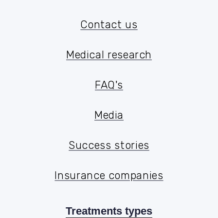
Our treatments
Contact us
Contact us
Medical research
Medical research
FAQ's
FAQ's
Media
Media
Success stories
Success stories
Insurance companies
Treatments types