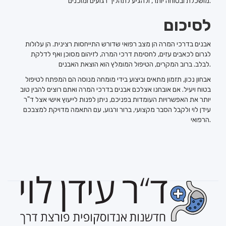
מושכלת ובטוחה יותר, ולהגיע לתהליך רגועים ומוכנים.
לסיכום
אבנים בדרכי המרה הן מצב רפואי שדורש התייחסות רצינית. הן עלולות
לגרום לכאבים עזים, לחסימת דרכי המרה, לזיהום מסוכן ואף לדלקת
לבלב. ברוב המקרים, הטיפול המומלץ הוא הוצאת האבנים.
אבחון נכון, תזמון מתאים וביצוע בידי מומחה מנוסה הם המפתח לטיפול
בטוח ויעיל. אם אובחנו אצלכם אבנים בדרכי המרה ואתם רוצים להבין טוב
יותר את האפשרויות העומדות בפניכם, ניתן לפנות לייעוץ אישי אצל ד"ר
עידן לוי ולקבל הסבר מקצועי, ברור ורגוע, עם התאמה מדויקת למצבכם
הרפואי.