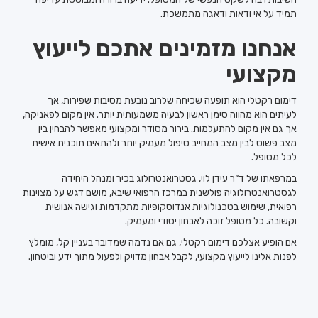
תמיד על אי ודאות ודאגה מתמשכת.
אנחנו מזמינים אתכם לייעוץ
מקצועי
דימום רקטלי הוא תופעה שכיחה שלרוב נובעת מסיבות שפירות, אך
לעיתים הוא מהווה סימן ראשון לבעיה משמעותית יותר. אין מקום לפאניקה,
אך גם אין מקום להתעלמות. בירור מסודר ומקצועי מאפשר להבחין בין
מצב פשוט לבין מצב המחייב טיפול מעמיק יותר ולהתאים תוכנית אישית
לכל מטופל.
במרפאתו של ד״ר עידן לוי, גסטרואנטרולוג בכיר ומנהל היחידה
לגסטרואנטרולוגיה פולשנית במרכז הרפואי שיבא, מושם דגש על מצוינות
רפואית, שימוש בטכנולוגיות אנדוסקופיות מתקדמות וגישה אנושית
וקשובה. כל מטופל זוכה לאבחון יסודי ומעמיק.
אם הופיע אצלכם דימום רקטלי, גם אם נדמה שמדובר בעניין קל, מומלץ
לפנות אלינו לייעוץ מקצועי, לקבל אבחון מדויק ולפעול מתוך ידע וביטחון.