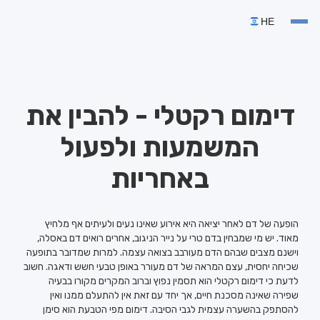
HE
דימום רקטלי - להבין את
המשמעות ולפעול
באחריות
הופעה של דם לאחר יציאה היא אירוע שאינו נעים ולעיתים אף מלחיץ
מאוד. יש מי שמבחין בדם טרי על נייר הניגוב, אחרים רואים דם באסלה,
וישנם מצבים שבהם הדם מעורבב בצואה עצמה. למרות שמדובר בתופעה
שכיחה יחסית, עצם המראה של דם מעורר באופן טבעי חשש ודאגה. חשוב
לדעת כי דימום רקטלי הוא תסמין נפוץ וברוב המקרים מקורו בבעיה
שפירה שאינה מסכנת חיים, אך יחד עם זאת אין להתעלם ממנו ואין
להסתפק בהשערה עצמית לגבי הסיבה. דימום מפי הטבעת הוא סימן