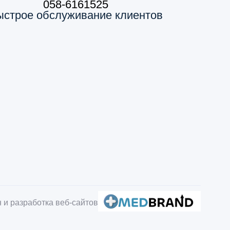
058-6161525
ыстрое обслуживание клиентов
 и разработка веб-сайтов