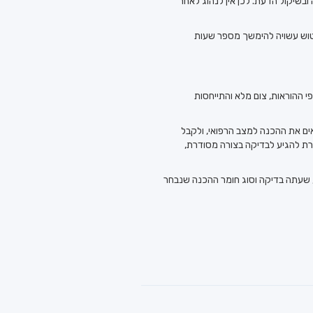
ובשיקול הדעת. לכן אין לנהוג לאחר
 ההוראות, צום מלא והתייחסות
אים את ההכנה למצב הרפואי, ולקבל
ת להגיע לבדיקה בצורה מסודרת,
ל, שעתה בדיקה וסוג חומר ההכנה שנבחר