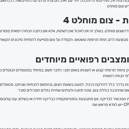
ת ונוזליות, וזוהי מטרת ההכנה. יחד עם זאת, הם עלולים לגרום להתייבשות. לכן חשוב
ת - צום מוחלט
 מבוצעת לרוב תחת תרופות טשטוש. הקפדה על צום מסייעת להפחית סיכונים הקשור
מצבים רפואיים מיוחדים
טיפול תרופתי קבוע או לשנותו באופן זמני. הדבר חשוב במיוחד במטופלים הנוטלים ט
ות בדרך כלל להילקח כרגיל, למעט בשעות הצום, ובהתאם להנחיות שניתנו. מטופלים