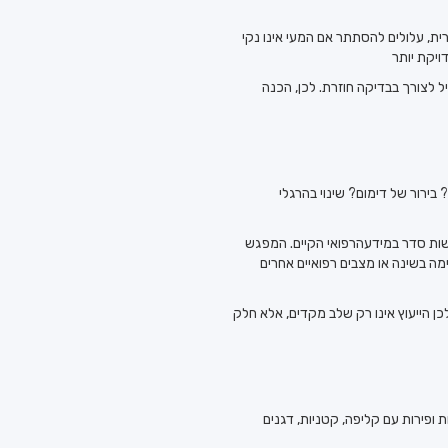
רית, עלולים להסתתר אם המעי אינו נקי
 לצורך בבדיקה חוזרת. לכן, הכנה
ירור של דימום? שינוי בהרגלי
עשות סדר במידעהרפואי הקיים. המפגש
ה בשינה או מצבים רפואיים אחרים
 הייעוץ אינו רק שלב מקדים, אלא חלק
רקות ופירות עם קליפה, קטניות, דגנים