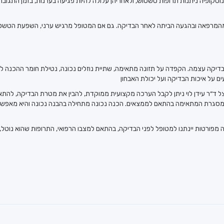
וסקופיה ניתנות תרופות טשטוש, ולאחריהן עלולה להיות פגיעה בערנות, בזמן התגובה 
דיקה עצמה. הקפדה על תזונה מתאימה, שתיית נוזלים נכונה, נטילת חומר ההכנה לפי
צל ד״ר עידן לוי ניתן לקבל הערכה מקצועית ממוקדת, להבין את מטרת הבדיקה, להת
במסגרת המתאימה בהתאם לממצאים. הכנה נכונה מתחילה בהבנה נכונה והיא מאפשר
ה מפורטות יינתנו למטופל לפני הבדיקה, בהתאם למצבו הרפואי, התרופות שהוא נוט