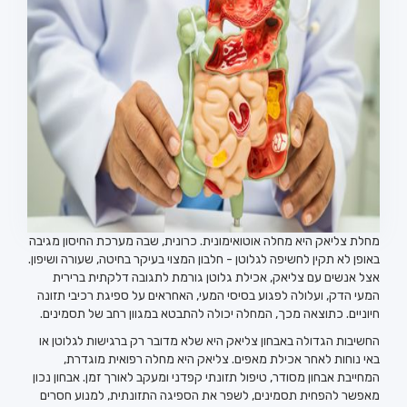
מחלת צליאק היא מחלה אוטואימונית. כרונית, שבה מערכת החיסון מגיבה
באופן לא תקין לחשיפה לגלוטן - חלבון המצוי בעיקר בחיטה, שעורה ושיפון.
אצל אנשים עם צליאק, אכילת גלוטן גורמת לתגובה דלקתית ברירית
המעי הדק, ועלולה לפגוע בסיסי המעי, האחראים על ספיגת רכיבי תזונה
חיוניים. כתוצאה מכך, המחלה יכולה להתבטא במגוון רחב של תסמינים.
החשיבות הגדולה באבחון צליאק היא שלא מדובר רק ברגישות לגלוטן או
באי נוחות לאחר אכילת מאפים. צליאק היא מחלה רפואית מוגדרת,
המחייבת אבחון מסודר, טיפול תזונתי קפדני ומעקב לאורך זמן. אבחון נכון
מאפשר להפחית תסמינים, לשפר את הספיגה התזונתית, למנוע חסרים