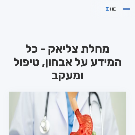
HE
מחלת צליאק - כל
המידע על אבחון, טיפול
ומעקב