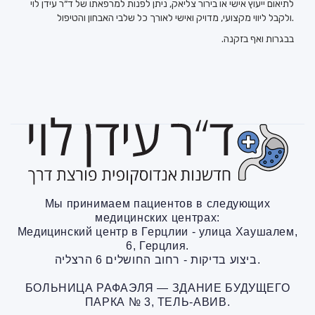
לתיאום ייעוץ אישי או בירור צליאק, ניתן לפנות למרפאתו של ד״ר עידן לוי
ולקבל ליווי מקצועי, מדויק ואישי לאורך כל שלבי האבחון והטיפול.
.בבגרות ואף בזקנה
Мы принимаем пациентов в следующих
медицинских центрах:
Медицинский центр в Герцлии - улица Хаушалем,
6, Герцлия.
ביצוע בדיקות - רחוב החושלים 6 הרצליה.
БОЛЬНИЦА РАФАЭЛЯ — ЗДАНИЕ БУДУЩЕГО
ПАРКА № 3, ТЕЛЬ-АВИВ.