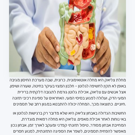
מחלת צליאק היא מחלה אוטואימונית. כרונית, שבה מערכת החיסון מגיבה
באופן לא תקין לחשיפה לגלוטן - חלבון המצוי בעיקר בחיטה, שעורה ושיפון.
אצל אנשים עם צליאק, אכילת גלוטן גורמת לתגובה דלקתית ברירית
המעי הדק, ועלולה לפגוע בסיסי המעי, האחראים על ספיגת רכיבי תזונה
חיוניים. כתוצאה מכך, המחלה יכולה להתבטא במגוון רחב של תסמינים.
החשיבות הגדולה באבחון צליאק היא שלא מדובר רק ברגישות לגלוטן או
באי נוחות לאחר אכילת מאפים. צליאק היא מחלה רפואית מוגדרת,
המחייבת אבחון מסודר, טיפול תזונתי קפדני ומעקב לאורך זמן. אבחון נכון
מאפשר להפחית תסמינים, לשפר את הספיגה התזונתית, למנוע חסרים