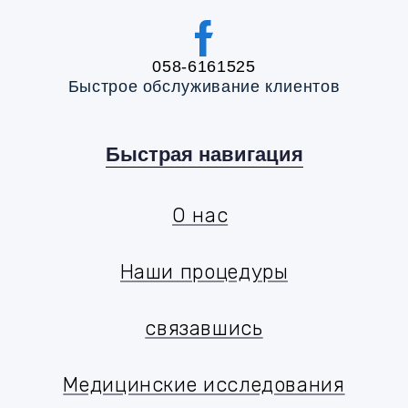
058-6161525
Быстрое обслуживание клиентов
Быстрая навигация
О нас
אודות
Наши процедуры
הטיפולים שלנו
связавшись
יצירת קשר
Медицинские исследования